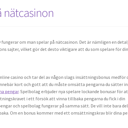
 nätcasinon
v fungerar om man spelar på nätcasinon. Det är nämligen en detal
nons sajter, vilket gör det desto viktigare att du som spelare för di
nline casino och tar del av någon slags insättningsbonus medför d
 innebär kort och gott att du måste omsätta pengarna du sätter in
ina pengar
. Spelbolag erbjuder nya spelare lockande bonusar för at
ningskravet i ett försök att vinna tillbaka pengarna du fick i din
pengar och spelbolag fungerar på samma sätt. De vill inte bara del
tillbaka. Om en bonus kommer med ett omsättningskrav blir dina p