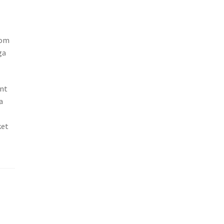
 om
ga
ant
a
ket