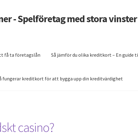
er - Spelföretag med stora vinster 
tt få ta företagslån
Så jämför du olika kreditkort – En guide til
å fungerar kreditkort för att bygga upp din kreditvärdighet
ga upp din kreditvärdighet
Så förhandlar du om räntan på ditt lån
̈tt val
Spännade Casino Betting
Villkoren för att få ta företagslå
dskt casino?