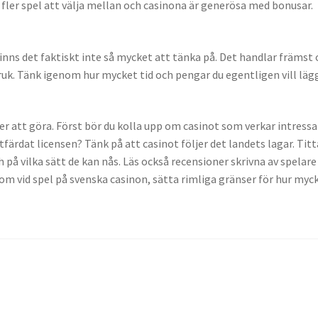
 fler spel att välja mellan och casinona är generösa med bonusar.
finns det faktiskt inte så mycket att tänka på. Det handlar främst
ruk. Tänk igenom hur mycket tid och pengar du egentligen vill läg
mer att göra. Först bör du kolla upp om casinot som verkar intress
utfärdat licensen? Tänk på att casinot följer det landets lagar. Titt
 på vilka sätt de kan nås. Läs också recensioner skrivna av spelare
som vid spel på svenska casinon, sätta rimliga gränser för hur myc