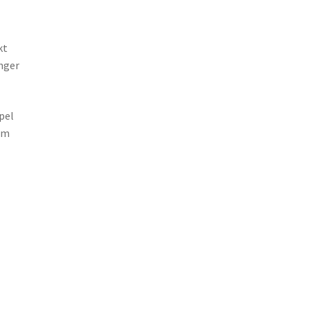
kt
nger
pel
 om