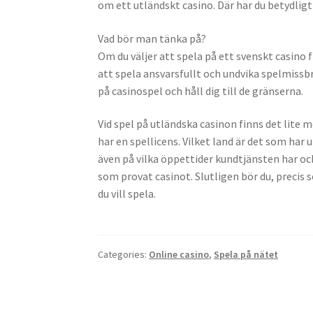
om ett utländskt casino. Där har du betydligt
Vad bör man tänka på?
Om du väljer att spela på ett svenskt casino 
att spela ansvarsfullt och undvika spelmissb
på casinospel och håll dig till de gränserna.
Vid spel på utländska casinon finns det lite 
har en spellicens. Vilket land är det som har 
även på vilka öppettider kundtjänsten har och
som provat casinot. Slutligen bör du, precis 
du vill spela.
Categories:
Online casino
,
Spela på nätet