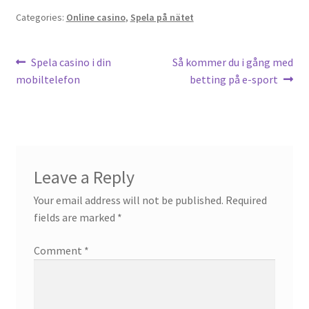
Categories:
Online casino
,
Spela på nätet
Post
Previous
Next
Spela casino i din
Så kommer du i gång med
post:
post:
mobiltelefon
betting på e-sport
navigation
Leave a Reply
Your email address will not be published.
Required
fields are marked
*
Comment
*