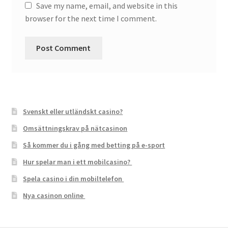
Save my name, email, and website in this
browser for the next time I comment.
Svenskt eller utländskt casino?
Omsättningskrav på nätcasinon
Så kommer du i gång med betting på e-sport
Hur spelar man i ett mobilcasino?
Spela casino i din mobiltelefon
Nya casinon online