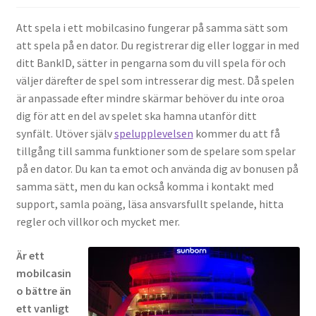
Så jämför du olika kreditkort – En guide till rätt val
Att spela i ett mobilcasino fungerar på samma sätt som
att spela på en dator. Du registrerar dig eller loggar in med
Spännade Casino Betting
ditt BankID, sätter in pengarna som du vill spela för och
väljer därefter de spel som intresserar dig mest. Då spelen
Villkoren för att få ta företagslån
är anpassade efter mindre skärmar behöver du inte oroa
dig för att en del av spelet ska hamna utanför ditt
synfält.
Utöver själv
spelupplevelsen
kommer du att få
tillgång till samma funktioner som de spelare som spelar
på en dator. Du kan ta emot och använda dig av bonusen på
samma sätt, men du kan också komma i kontakt med
support, samla poäng, läsa ansvarsfullt spelande, hitta
regler och villkor och mycket mer.
Är ett
mobilcasin
o bättre än
ett vanligt