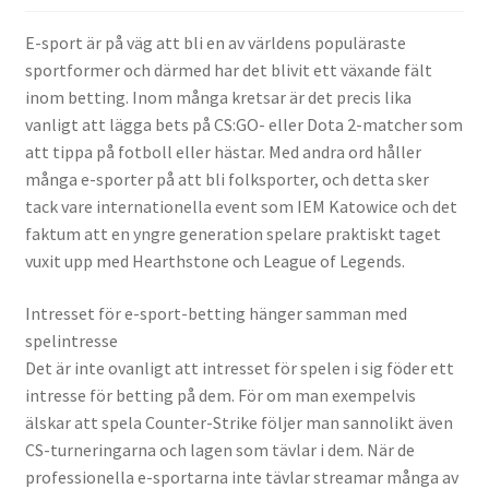
Så jämför du olika kreditkort – En guide till rätt val
E-sport är på väg att bli en av världens populäraste
sportformer och därmed har det blivit ett växande fält
Spännade Casino Betting
inom betting. Inom många kretsar är det precis lika
vanligt att lägga bets på CS:GO- eller Dota 2-matcher som
Villkoren för att få ta företagslån
att tippa på fotboll eller hästar. Med andra ord håller
många e-sporter på att bli folksporter, och detta sker
tack vare internationella event som IEM Katowice och det
faktum att en yngre generation spelare praktiskt taget
vuxit upp med Hearthstone och League of Legends.
Intresset för e-sport-betting hänger samman med
spelintresse
Det är inte ovanligt att intresset för spelen i sig föder ett
intresse för betting på dem. För om man exempelvis
älskar att spela Counter-Strike följer man sannolikt även
CS-turneringarna och lagen som tävlar i dem. När de
professionella e-sportarna inte tävlar streamar många av