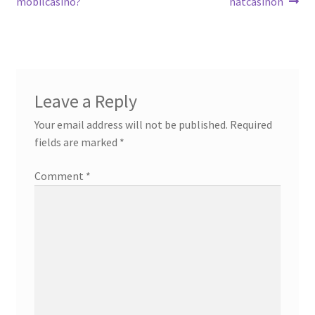
post:
post:
mobilcasino?
nätcasinon
navigation
Leave a Reply
Your email address will not be published.
Required
fields are marked
*
Comment
*