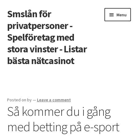
Smslån för
Skip
Skip
Menu
to
to
privatpersoner -
navigation
content
Spelföretag med
stora vinster - Listar
bästa nätcasinot
Home
fmd
Posted on
by
—
Leave a comment
Så kommer du i gång
Så fungerar kreditkort för att bygga upp din
kreditvärdighet
med betting på e-sport
Så förhandlar du om räntan på ditt lån