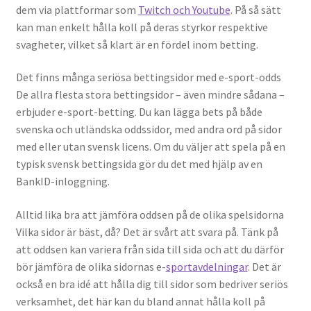
dem via plattformar som
Twitch och Youtube
. På så sätt
kan man enkelt hålla koll på deras styrkor respektive
svagheter, vilket så klart är en fördel inom betting.
Det finns många seriösa bettingsidor med e-sport-odds
De allra flesta stora bettingsidor – även mindre sådana –
erbjuder e-sport-betting. Du kan lägga bets på både
svenska och utländska oddssidor, med andra ord på sidor
med eller utan svensk licens. Om du väljer att spela på en
typisk svensk bettingsida gör du det med hjälp av en
BankID-inloggning.
Alltid lika bra att jämföra oddsen på de olika spelsidorna
Vilka sidor är bäst, då? Det är svårt att svara på. Tänk på
att oddsen kan variera från sida till sida och att du därför
bör jämföra de olika sidornas e-
sportavdelningar
. Det är
också en bra idé att hålla dig till sidor som bedriver seriös
verksamhet, det här kan du bland annat hålla koll på