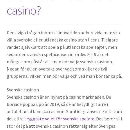
casino?
Så jämför du olika kreditkort – En guide till rätt val
Spännade Casino Betting
Den eviga frågan inom casinovärlden är huruvida man ska
välja svenska eller utländska casino utan licens. Tidigare
Villkoren för att få ta företagslån
var det självklart att spela på utländska spelsajter, men
sedan den svenska spellicensen infördes 2019 är det
många som påstår att man bör välja svenska casinon.
Nedan får du en översikt över vad som skiljer de två
grupperna, vilken man bör välja och vad man bör tänka på.
Svenska casinon
Svenska casinon är en nyhet på casinomarknaden. De
började poppa upp år 2019, så de är betydligt färre i
antalet än utländska casinon. Samtidigt anses de ofta vara
det allra
tryggaste valet för svenska spelare
. Det beror till
stor del på att svenska casinon rättar sig efter Sveriges