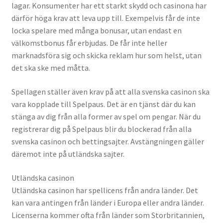
lagar. Konsumenter har ett starkt skydd och casinona har
därför höga krav att leva upp till. Exempelvis får de inte
locka spelare med många bonusar, utan endast en
välkomstbonus får erbjudas. De får inte heller
marknadsföra sig och skicka reklam hur som helst, utan
det ska ske med måtta.
Spellagen ställer även krav på att alla svenska casinon ska
vara kopplade till Spelpaus. Det är en tjänst där du kan
stänga av dig från alla former av spel om pengar. När du
registrerar dig på Spelpaus blir du blockerad från alla
svenska casinon och bettingsajter. Avstängningen gäller
däremot inte på utländska sajter.
Utländska casinon
Utländska casinon har spellicens från andra länder. Det
kan vara antingen från länder i Europa eller andra länder.
Licenserna kommer ofta från länder som Storbritannien,