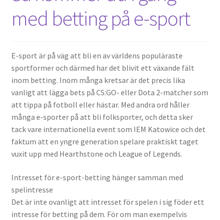
med betting på e-sport
E-sport är på väg att bli en av världens populäraste
sportformer och därmed har det blivit ett växande fält
inom betting. Inom många kretsar är det precis lika
vanligt att lägga bets på CS:GO- eller Dota 2-matcher som
att tippa på fotboll eller hästar. Med andra ord håller
många e-sporter på att bli folksporter, och detta sker
tack vare internationella event som IEM Katowice och det
faktum att en yngre generation spelare praktiskt taget
vuxit upp med Hearthstone och League of Legends.
Intresset för e-sport-betting hänger samman med
spelintresse
Det är inte ovanligt att intresset för spelen i sig föder ett
intresse för betting på dem. För om man exempelvis