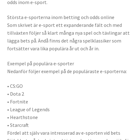
odds inom e-sport.
Största e-sporterna inom betting och odds online
Som skrivet är e-sport ett expanderande fält och med
tillväxten följer så klart många nya spel och tävlingar att
lägga bets på. Ändå finns det några spelklassiker som
fortsätter vara lika populära år ut och år in.
Exempel på populära e-sporter
Nedanför följer exempel på de populäraste e-sporterna:
• CS:GO
• Dota 2
• Fortnite
• League of Legends
• Hearthstone
• Starcraft
Fördel att själv vara intresserad av e-sporten vid bets