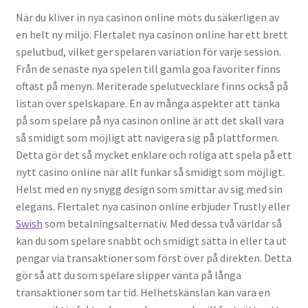
När du kliver in nya casinon online möts du säkerligen av
en helt ny miljö. Flertalet nya casinon online har ett brett
spelutbud, vilket ger spelaren variation för varje session.
Från de senaste nya spelen till gamla goa favoriter finns
oftast på menyn. Meriterade spelutvecklare finns också på
listan över spelskapare. En av många aspekter att tänka
på som spelare på nya casinon online är att det skall vara
så smidigt som möjligt att navigera sig på plattformen.
Detta gör det så mycket enklare och roliga att spela på ett
nytt casino online när allt funkar så smidigt som möjligt.
Helst med en ny snygg design som smittar av sig med sin
elegans. Flertalet nya casinon online erbjuder Trustly eller
Swish
som betalningsalternativ. Med dessa två världar så
kan du som spelare snabbt och smidigt sätta in eller ta ut
pengar via transaktioner som först över på direkten. Detta
gör så att du som spelare slipper vänta på långa
transaktioner som tar tid. Helhetskänslan kan vara en