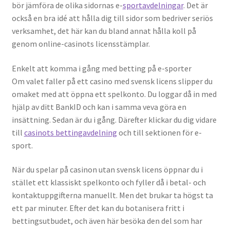
bör jämföra de olika sidornas e-
sportavdelningar
. Det är
också en bra idé att hålla dig till sidor som bedriver seriös
verksamhet, det här kan du bland annat hålla koll på
genom online-casinots licensstämplar.
Enkelt att komma i gång med betting på e-sporter
Om valet faller på ett casino med svensk licens slipper du
omaket med att öppna ett spelkonto. Du loggar då in med
hjälp av ditt BankID och kan i samma veva göra en
insättning. Sedan är du i gång. Därefter klickar du dig vidare
till
casinots bettingavdelning
och till sektionen för e-
sport.
När du spelar på casinon utan svensk licens öppnar du i
stället ett klassiskt spelkonto och fyller då i betal- och
kontaktuppgifterna manuellt. Men det brukar ta högst ta
ett par minuter. Efter det kan du botanisera fritt i
bettingsutbudet, och även här besöka den del som har