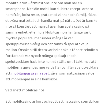
mobiltelefon – åtminstone inte om man har en
smartphone. Med din mobil kan du hitta recept, arbeta
hemifrån, boka resor, prata med vänner och familj, räkna
ut svåra mattetal och handla mat på nätet. Det är kanske
inte så konstigt att man då även kan spela casino på
samma enhet, eller hur?
Mobilcasinon har länge varit
mycket populära, men under många år var
spelupplevelsen dålig och det fanns få spel att välja
mellan. Orsaken till detta var helt enkelt för att tekniken
fortfarande var ny och många spelsajter och
spelutvecklare hade inte hunnit ställa om. I takt med att
mobilerna användes mer valde fler och fler spelutvecklare
att
mobilanpassa sina spel
, såväl som nätcasinon valde
att mobilanpassa sina hemsidor.
Vad är ett mobilcasino?
Ett mobilcasino är kort och gott ett nätcasino som du kan