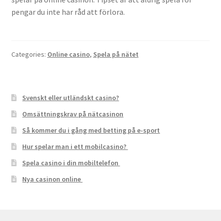
pengar du inte har råd att förlora.
Categories:
Online casino
,
Spela på nätet
Svenskt eller utländskt casino?
Omsättningskrav på nätcasinon
Så kommer du i gång med betting på e-sport
Hur spelar man i ett mobilcasino?
Spela casino i din mobiltelefon
Nya casinon online